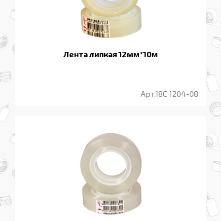
Лента липкая 12мм*10м
Арт.18С 1204-08