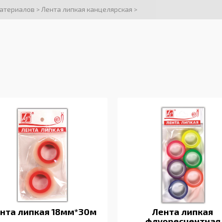
материалов
>
Лента липкая канцелярская
>
нта липкая 18мм*30м
Лента липкая
флуоресцентная