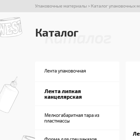
Упаковочные материалы
>
Каталог упаковочных 
Каталог
Каталог
Лента упаковочная
Лента липкая
канцелярская
Мелкогабаритная тара из
пластмассы
Ле
Форма для спецзаказов