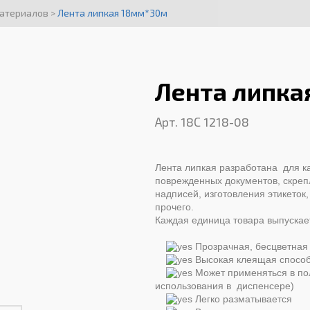
материалов
>
Лента липкая 18мм*30м
Лента липка
Арт. 18С 1218-08
Лента липкая разработана для к
поврежденных документов, скреп
надписей, изготовления этикеток,
прочего.
Каждая единица товара выпускае
Прозрачная, бесцветная
Высокая клеящая способ
Может применяться в по
использования в диспенсер
Легко разматывается