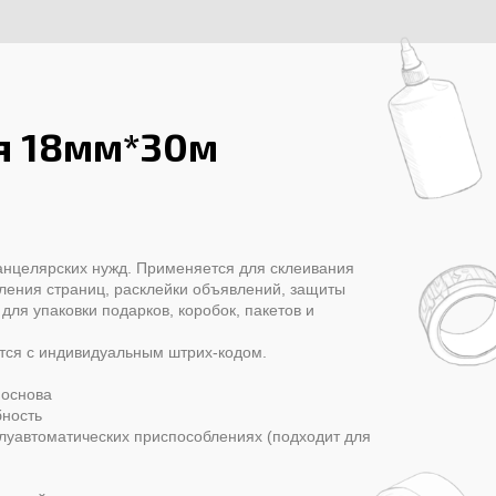
я 18мм*30м
анцелярских нужд. Применяется для склеивания
ления страниц, расклейки объявлений, защиты
 для упаковки подарков, коробок, пакетов и
тся с индивидуальным штрих-кодом.
 основа
ность
луавтоматических приспособлениях (подходит для
е)