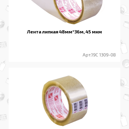
Лента липкая 48мм*36м, 45 мкм
Арт.19С 1309-08