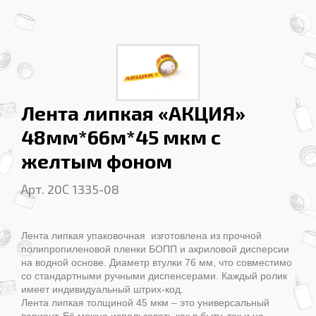
Лента липкая «АКЦИЯ»
48мм*66м*45 мкм с
желтым фоном
Арт. 20С 1335-08
Лента липкая упаковочная изготовлена из прочной
полипропиленовой пленки БОПП и акриловой дисперсии
на водной основе. Диаметр втулки 76 мм, что совместимо
со стандартными ручными диспенсерами. Каждый ролик
имеет индивидуальный штрих-код.
Лента липкая толщиной 45 мкм – это универсальный