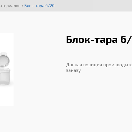
материалов
>
Блок-тара 6/20
Блок-тара 6
Данная позиция производитс
заказу