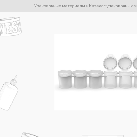
Упаковочные материалы
>
Каталог упаковочных 