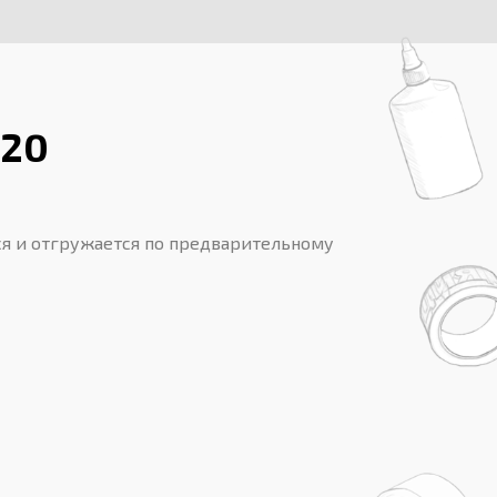
/20
я и отгружается по предварительному