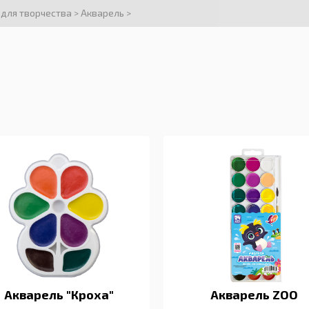
 для творчества
>
Акварель
>
Акварель "Кроха"
Акварель ZOO