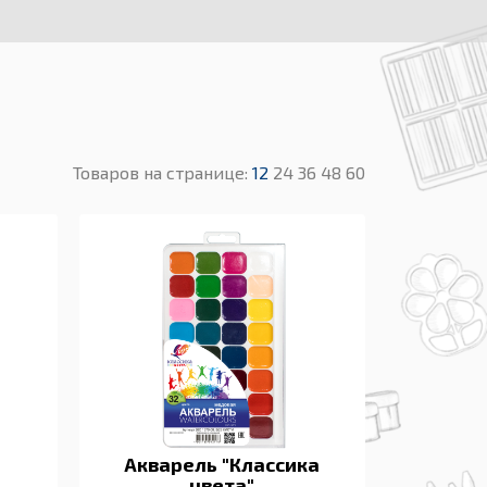
Товаров на странице:
12
24
36
48
60
Акварель "Классика
цвета"