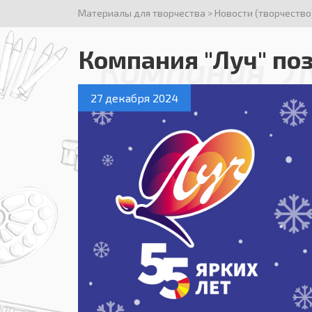
Материалы для творчества
>
Новости (творчество
Компания "Луч" по
Компания "Л
27 декабря 2024