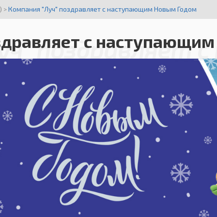
)
>
Компания "Луч" поздравляет с наступающим Новым Годом
здравляет с наступающим
уч" поздравляет с 