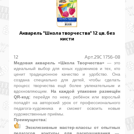
Акварель "Школа творчества" 12 цв. без
кисти
12
Арт.29C 1756-08
Медовая акварель «Школа Творчества»
— это
идеальный выбор для юных художников и тех, кто
ценит традиционное качество и удобство. Она
создана специально для детей, чтобы сделать
процесс творчества ещё более увлекательным и
вдохновляющим.
На каждой упаковке размещён
QR-код:
перейдя по нему, ребёнок или взрослый
попадёт на авторский урок от профессионального
педагога-художника и сможет освоить новые
художественные приёмы.
Преимущества:
Эксклюзивные мастер-классы
от опытных
педагогов, контуры для раскрашивания
—